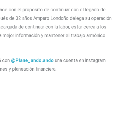
ace con el proposito de continuar con el legado de
spués de 32 años Amparo Londoño delega su operación
ncargada de continuar con la labor, estar cerca a los
la mejor información y mantener el trabajo armónico
á con
@Plane_ando.ando
una cuenta en instagram
nes y planeación financiera.