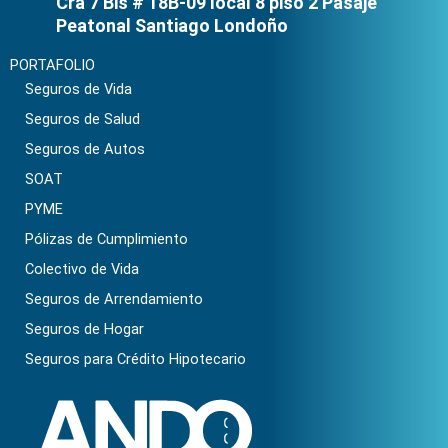
Cra 7 Bis # 18B-09 local 8 piso 2 Pasaje
Peatonal Santiago Londoño
PORTAFOLIO
Seguros de Vida
Seguros de Salud
Seguros de Autos
SOAT
PYME
Pólizas de Cumplimiento
Colectivo de Vida
Seguros de Arrendamiento
Seguros de Hogar
Seguros para Crédito Hipotecario