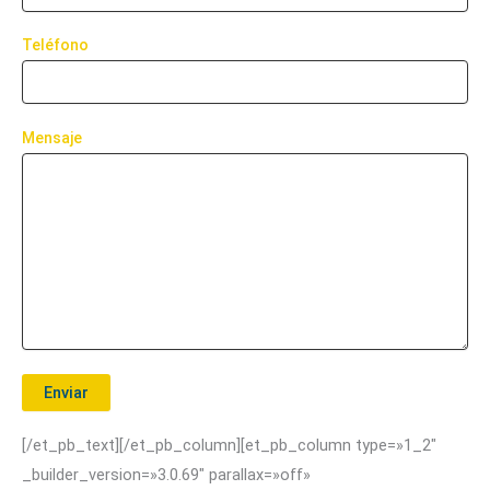
Teléfono
Mensaje
[/et_pb_text][/et_pb_column][et_pb_column type=»1_2″
_builder_version=»3.0.69″ parallax=»off»